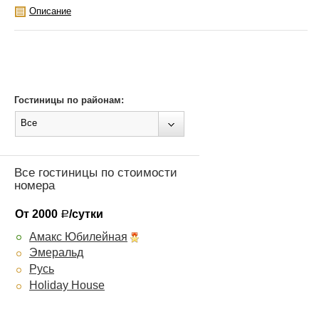
Описание
Гостиницы по районам:
Все
Все гостиницы по стоимости
номера
От 2000
/сутки
Р
Амакс Юбилейная
Эмеральд
Русь
Holiday House