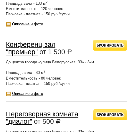
2
Площадь зала - 100 м
Вместительность - 120 человек
Парковка - платная - 150 руб./сутки
Описание и фото
Конференц-зал
"премьер"
от
1 500
Р
До центра города «улица Белорусская, 33» - 8км
2
Площадь зала - 80 м
Вместительность - 80 человек
Парковка - платная - 150 руб./сутки
Описание и фото
Переговорная комната
"диалог"
от
500
Р
До центра города «улица Белорусская, 33» - 8км