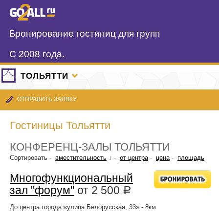
Бронирование гостиниц для групп
С 2008 года.
ТОЛЬЯТТИ
ОТПРАВИТЬ ЗАЯВКУ
Гостиницы Тольятти
КОНФЕРЕНЦ-ЗАЛЫ ТОЛЬЯТТИ
Сортировать -
вместительность
↓ -
от центра
-
цена
-
площадь
Многофункциональный
зал "форум"
от
2 500
Р
До центра города «улица Белорусская, 33» - 8км